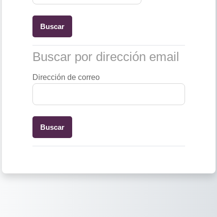
Buscar por dirección email
Buscar por dirección email
Dirección de correo