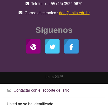
Teléfono : +55 (45) 3522-9679
Correo electrónico :
ded@unila.edu.br
Síguenos
Unila 2025
Contactar con el soporte del sitio
Usted no se ha identificado.