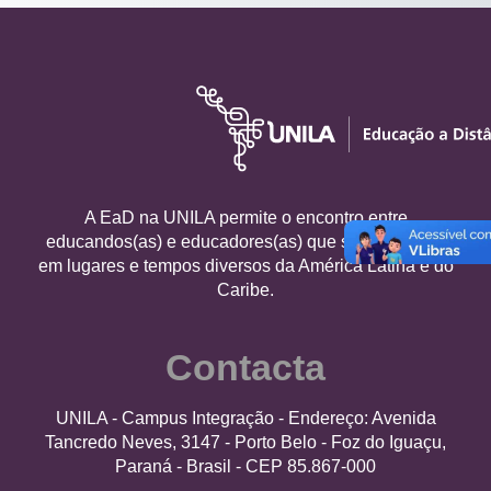
A EaD na UNILA permite o encontro entre
educandos(as) e educadores(as) que se encontram
em lugares e tempos diversos da América Latina e do
Caribe.
Contacta
UNILA - Campus Integração - Endereço: Avenida
Tancredo Neves, 3147 - Porto Belo - Foz do Iguaçu,
Paraná - Brasil - CEP 85.867-000