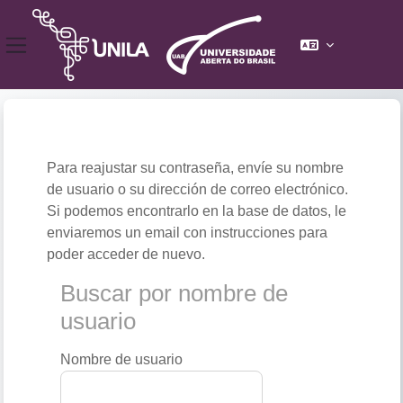
Panel lateral
Salta al contenido principal
Para reajustar su contraseña, envíe su nombre
de usuario o su dirección de correo electrónico.
Si podemos encontrarlo en la base de datos, le
enviaremos un email con instrucciones para
poder acceder de nuevo.
Buscar por nombre de usuario
Buscar por nombre de
usuario
Nombre de usuario